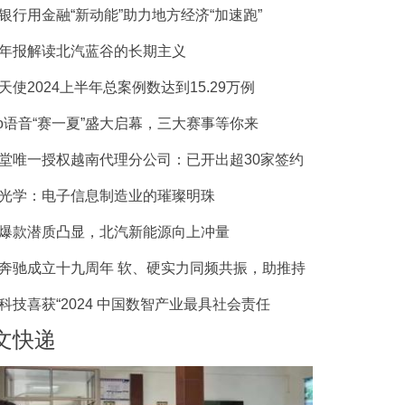
银行用金融“新动能”助力地方经济“加速跑”
年报解读北汽蓝谷的长期主义
天使2024上半年总案例数达到15.29万例
llo语音“赛一夏”盛大启幕，三大赛事等你来
堂唯一授权越南代理分公司：已开出超30家签约
光学：电子信息制造业的璀璨明珠
爆款潜质凸显，北汽新能源向上冲量
奔驰成立十九周年 软、硬实力同频共振，助推持
科技喜获“2024 中国数智产业最具社会责任
文快递