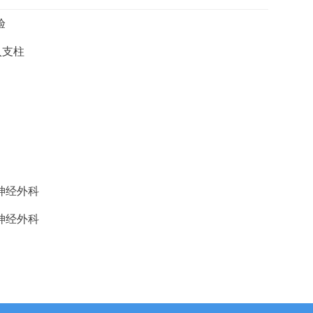
验
入支柱
神经外科
神经外科