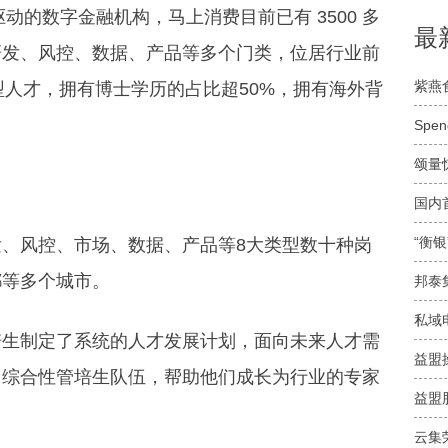
动的数字金融机构，马上消费目前已有 3500 多
最
研发、风控、数据、产品等多个门类，位居行业前
紫燕
型人才，拥有博士学历的占比超50%，拥有海外背
Spend
颂量惊
国内
“衡
、风控、市场、数据、产品等8大类型数十种岗
都等多个城市。
邦泰
私域
培生制定了系统的人才发展计划，面向未来人才需
益盟
、综合性管培生队伍，帮助他们成长为行业的专家
益盟
云集