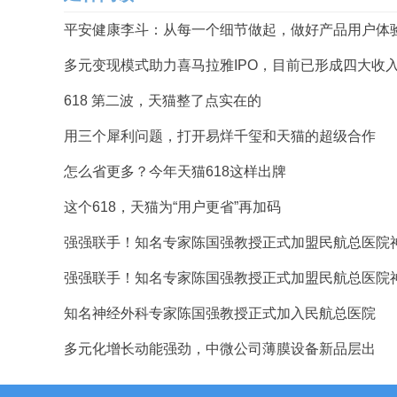
平安健康李斗：从每一个细节做起，做好产品用户体
多元变现模式助力喜马拉雅IPO，目前已形成四大收
618 第二波，天猫整了点实在的
用三个犀利问题，打开易烊千玺和天猫的超级合作
怎么省更多？今年天猫618这样出牌
这个618，天猫为“用户更省”再加码
强强联手！知名专家陈国强教授正式加盟民航总医院
强强联手！知名专家陈国强教授正式加盟民航总医院
知名神经外科专家陈国强教授正式加入民航总医院
多元化增长动能强劲，中微公司薄膜设备新品层出