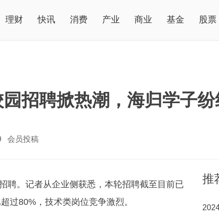
理财
快讯
消费
产业
商业
基金
股票
校园招聘掀热潮，海归学子纷
79 会员投稿
推
校园招聘。记者从企业侧获悉，本轮招聘截至目前已
超过80%，技术类岗位竞争激烈。
20