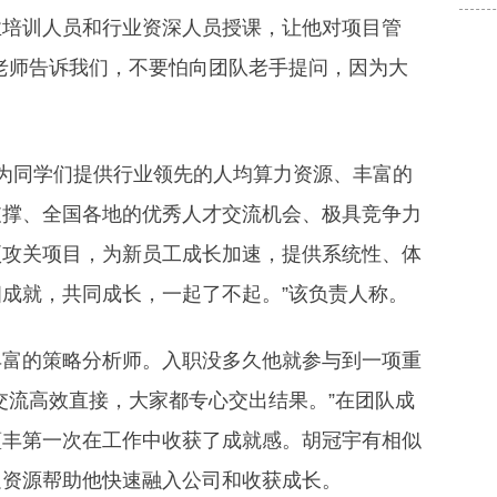
业培训人员和行业资深人员授课，让他对项目管
老师告诉我们，不要怕向团队老手提问，因为大
将为同学们提供行业领先的人均算力资源、丰富的
支撑、全国各地的优秀人才交流机会、极具竞争力
项攻关项目，为新员工成长加速，提供系统性、体
成就，共同成长，一起了不起。”该负责人称。
丰富的策略分析师。入职没多久他就参与到一项重
交流高效直接，大家都专心交出结果。”在团队成
蕴丰第一次在工作中收获了成就感。胡冠宇有相似
足资源帮助他快速融入公司和收获成长。