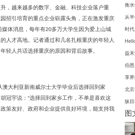
衡水
提升，越来越多的数字、金融、科技企业落户重
从半
业园招引培育的重点企业崭露头角，正在激发重庆
前媒体消息，每年有20多万大学生因为爱上山城
时代
区的人才高地。记者通过和几名扎根重庆的年轻人
He
、年轻人共话选择重庆的原因和背后故事。
益禾
伯恩
享界
月从澳大利亚新南威尔士大学毕业后选择回到家
北京
胡冠宇说：“选择回到家乡工作，不单是喜欢这
纵目
、政策友好、政府和企业提供良好环境，能支持我
图