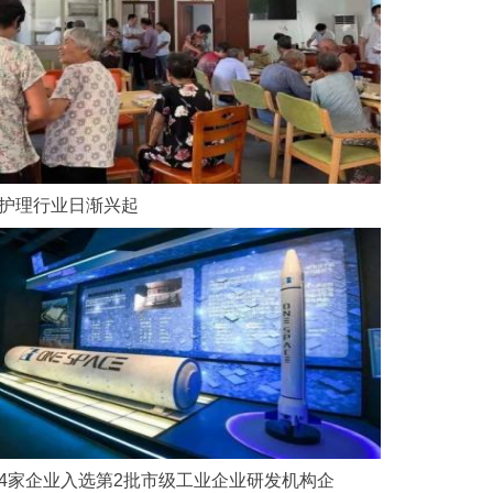
护理行业日渐兴起
4家企业入选第2批市级工业企业研发机构企