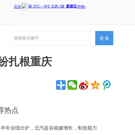
纷扎根重庆
荐热点
24半年业绩出炉，北汽蓝谷稳健增长，制造能力