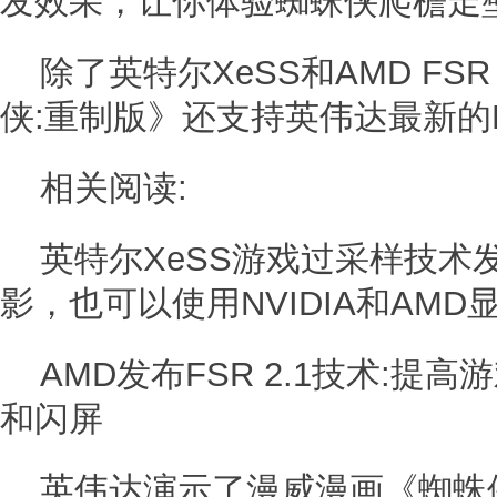
发效果，让你体验蜘蛛侠爬檐走
除了英特尔XeSS和AMD FS
侠:重制版》还支持英伟达最新的D
相关阅读:
英特尔XeSS游戏过采样技术
影，也可以使用NVIDIA和AMD
AMD发布FSR 2.1技术:提
和闪屏
英伟达演示了漫威漫画《蜘蛛侠: