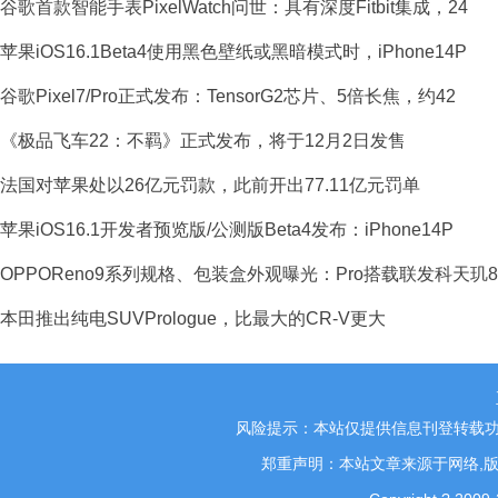
谷歌首款智能手表PixelWatch问世：具有深度Fitbit集成，24
苹果iOS16.1Beta4使用黑色壁纸或黑暗模式时，iPhone14P
谷歌Pixel7/Pro正式发布：TensorG2芯片、5倍长焦，约42
《极品飞车22：不羁》正式发布，将于12月2日发售
法国对苹果处以26亿元罚款，此前开出77.11亿元罚单
苹果iOS16.1开发者预览版/公测版Beta4发布：iPhone14P
OPPOReno9系列规格、包装盒外观曝光：Pro搭载联发科天玑8
本田推出纯电SUVPrologue，比最大的CR-V更大
风险提示：本站仅提供信息刊登转载功
郑重声明：本站文章来源于网络,版