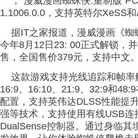
，“漫威漫画蜘蛛侠:重制版”P
1.1006.0.0，支持英特尔XeSS和
据IT之家报道，漫威漫画《蜘
今年8月12日23: 00正式解锁，并
售，全国售价379元，支持中文
这款游戏支持光线追踪和帧率
16:9、16:10、21:9、32:9
配置，支持英伟达DLSS性能提升
强等技术，支持使用有线USB连接Pla
DualSense控制器。通过身