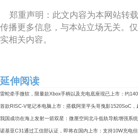
郑重声明：此文内容为本网站转
传播更多信息，与本站立场无关。仅
实相关内容。
延伸阅读
雷蛇牵手微软，限量款Xbox手柄以及充电底座现已上市：约140
首款RISC-V笔记本电脑上市：搭载阿里平头哥曳影1520SoC，
我国成功在海上发射一箭双星：微厘空间北斗低轨导航增强系统S
诺基亚C31通过工信部认证，即将在国内上市：支持10W充电