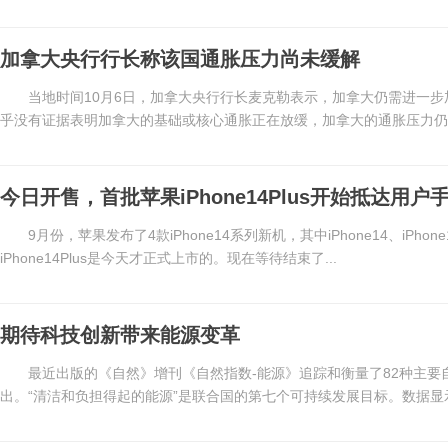
加拿大央行行长称该国通胀压力尚未缓解
当地时间10月6日，加拿大央行行长麦克勒表示，加拿大仍需进一
乎没有证据表明加拿大的基础或核心通胀正在放缓，加拿大的通胀压力仍未
今日开售，首批苹果iPhone14Plus开始抵达用户
9月份，苹果发布了4款iPhone14系列新机，其中iPhone14、iPhone
iPhone14Plus是今天才正式上市的。现在等待结束了...
期待科技创新带来能源变革
最近出版的《自然》增刊《自然指数-能源》追踪和衡量了82种主要
出。“清洁和负担得起的能源”是联合国的第七个可持续发展目标。数据显示，20