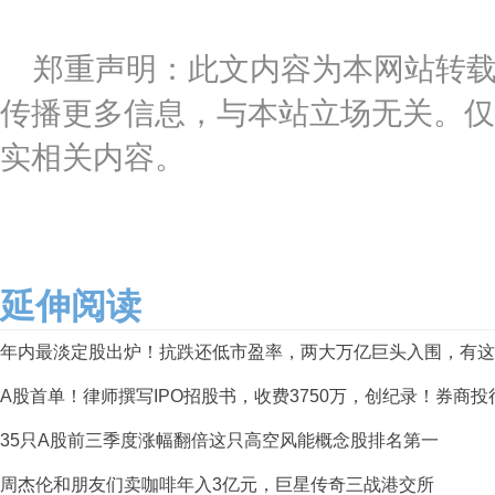
郑重声明：此文内容为本网站转
传播更多信息，与本站立场无关。仅
实相关内容。
延伸阅读
年内最淡定股出炉！抗跌还低市盈率，两大万亿巨头入围，有这
A股首单！律师撰写IPO招股书，收费3750万，创纪录！券商
35只A股前三季度涨幅翻倍这只高空风能概念股排名第一
周杰伦和朋友们卖咖啡年入3亿元，巨星传奇三战港交所