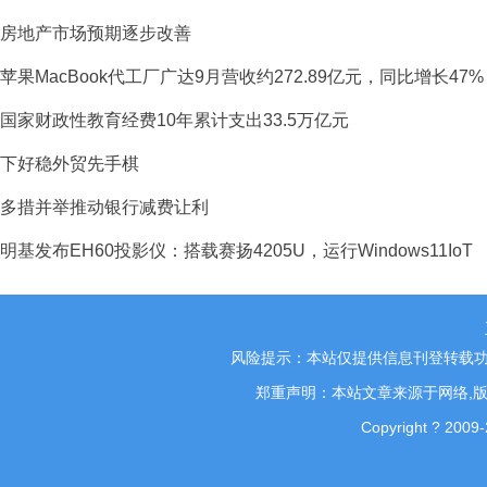
房地产市场预期逐步改善
苹果MacBook代工厂广达9月营收约272.89亿元，同比增长47%
国家财政性教育经费10年累计支出33.5万亿元
下好稳外贸先手棋
多措并举推动银行减费让利
明基发布EH60投影仪：搭载赛扬4205U，运行Windows11IoT
风险提示：本站仅提供信息刊登转载功
郑重声明：本站文章来源于网络,版
Copyright ? 2009-